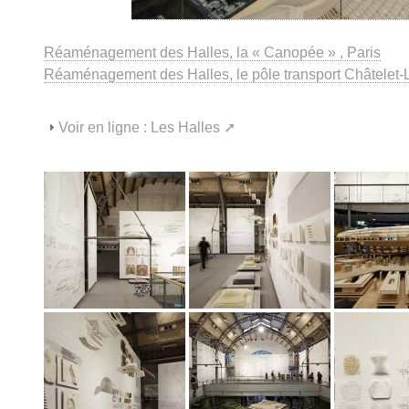
Réaménagement des Halles, la « Canopée » , Paris
Réaménagement des Halles, le pôle transport Châtelet-L
Voir en ligne :
Les Halles