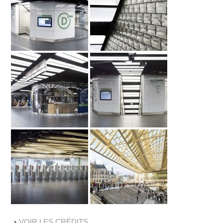
VOIR LES CRÉDITS