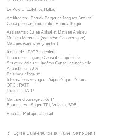
Le Pôle Châtelet-les Halles
Architectes : Patrick Berger et Jacques Anziutti
Conception architecturale : Patrick Berger
Assistants : Julien Abinal et Mathieu Andrieu
Mathieu Mercuriali (synthèse Canopée-gare)
Matthieu Aurenche (chantier)
Ingénierie : RATP ingénierie
Economie : Ingérop Conseil et ingénierie
Structure édicule : Ingérop Conseil et ingénierie
Acoustique : ACV
Eclairage : Ingelux
Informations voyageurs/signalétique : Attoma
OPC : RATP
Fluides : RATP
Maîtrise d’ouvrage : RATP
Entreprises : Sogea TPI, Vulcain, SDEL
Photos : Philippe Chancel
❬
Église Saint-Paul de la Plaine, Saint-Denis