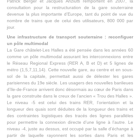
Patrick Berger et Jacques Anziutti remportent en 2007, la
consultation pour la restructuration de la gare souterraine
devenue la plus importante d’Europe, tant du point de vue du
nombre de trains que de celui des utilisateurs, 800 000 par
jour.
Une infrastructure de transport souterraine : reconfiguer
un pôle multimodal
La Gare châtelet-Les Halles a été pensée dans les années 60
comme un pôle multimodal assurant les interconnexions entre
le Réseau Regional Express (RER A, B et D) et 5 lignes de
métro (1,5,7,11,14). Cette nouvelle gare, au centre et en sous-
sol de la capitale, permettait aussi de délester les gares
parisiennes du 19e siècle. Les usagers des nouvelles banlieues
d’Ile-de-France arrivent donc désormais au cœur de Paris dans
la gare construite dans le creux de l’ancien « Trou des Halles ».
Le niveau -5 est celui des trains RER, l’orientation et la
longueur des quais sont déduites de la longueur des trains et
des contraintes logistiques des tracés des lignes parallèles
pour permettre la connexion directe d’une ligne à l’autre. Le
niveau -4, juste au dessus, est occupé par la salle d’échange à
partir de laquelle rayonnent les sorties dans Paris et les