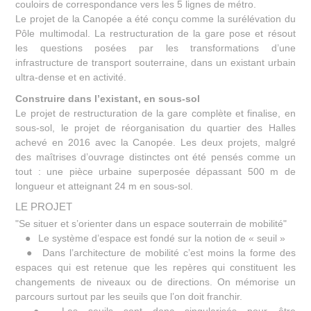
couloirs de correspondance vers les 5 lignes de métro.
Le projet de la Canopée a été conçu comme la surélévation du
Pôle multimodal. La restructuration de la gare pose et résout
les questions posées par les transformations d’une
infrastructure de transport souterraine, dans un existant urbain
ultra-dense et en activité.
Construire dans l’existant, en sous-sol
Le projet de restructuration de la gare complète et finalise, en
sous-sol, le projet de réorganisation du quartier des Halles
achevé en 2016 avec la Canopée. Les deux projets, malgré
des maîtrises d’ouvrage distinctes ont été pensés comme un
tout : une pièce urbaine superposée dépassant 500 m de
longueur et atteignant 24 m en sous-sol.
LE PROJET
"Se situer et s’orienter dans un espace souterrain de mobilité"
● Le système d’espace est fondé sur la notion de « seuil »
● Dans l’architecture de mobilité c’est moins la forme des
espaces qui est retenue que les repères qui constituent les
changements de niveaux ou de directions. On mémorise un
parcours surtout par les seuils que l’on doit franchir.