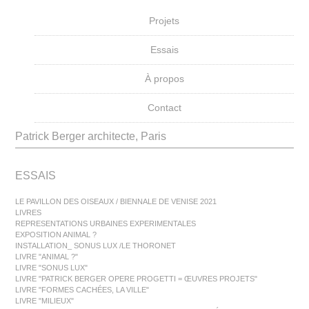
Projets
Essais
À propos
Contact
Patrick Berger architecte, Paris
ESSAIS
LE PAVILLON DES OISEAUX / BIENNALE DE VENISE 2021
LIVRES
REPRESENTATIONS URBAINES EXPERIMENTALES
EXPOSITION ANIMAL ?
INSTALLATION_ SONUS LUX /LE THORONET
LIVRE "ANIMAL ?"
LIVRE "SONUS LUX"
LIVRE "PATRICK BERGER OPERE PROGETTI = ŒUVRES PROJETS"
LIVRE "FORMES CACHÉES, LA VILLE"
LIVRE "MILIEUX"