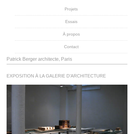
Projets
Essais
À propos
Contact
Patrick Berger architecte, Paris
EXPOSITION À LA GALERIE D’ARCHITECTURE