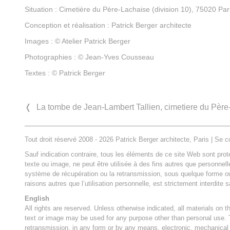
Situation : Cimetière du Père-Lachaise (division 10), 75020 Par
Conception et réalisation : Patrick Berger architecte
Images : © Atelier Patrick Berger
Photographies : © Jean-Yves Cousseau
Textes : © Patrick Berger
❬
La tombe de Jean-Lambert Tallien, cimetiere du Père
Tout droit réservé 2008 - 2026 Patrick Berger architecte, Paris |
Se c
Sauf indication contraire, tous les éléments de ce site Web sont prot
texte ou image, ne peut être utilisée à des fins autres que personnel
système de récupération ou la retransmission, sous quelque forme o
raisons autres que l’utilisation personnelle, est strictement interdite 
English
All rights are reserved. Unless otherwise indicated, all materials on 
text or image may be used for any purpose other than personal use. Th
retransmission, in any form or by any means, electronic, mechanical or