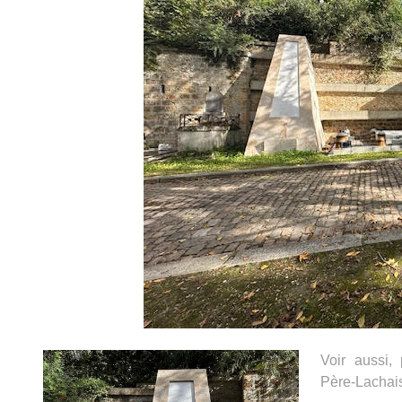
Voir aussi,
Père-Lachais