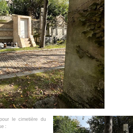
 pour le cimetière du
e :