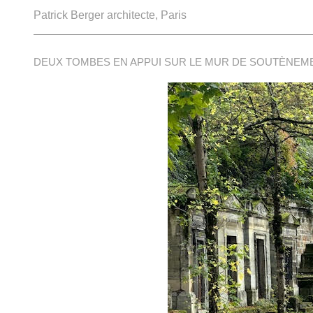
Patrick Berger architecte, Paris
DEUX TOMBES EN APPUI SUR LE MUR DE SOUTÈNEME