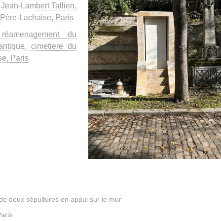
Jean-Lambert Tallien,
 Père-Lachaise, Paris
réamenagement du
antique, cimetiere du
e, Paris
e deux sépultures en appui sur le mur
Paris