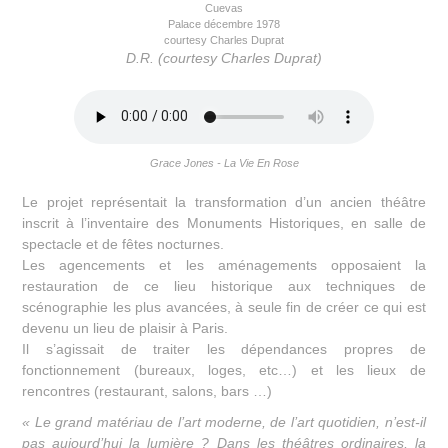
Cuevas
Palace décembre 1978
courtesy Charles Duprat
D.R. (courtesy Charles Duprat)
Grace Jones - La Vie En Rose
Le projet représentait la transformation d’un ancien théâtre
inscrit à l’inventaire des Monuments Historiques, en salle de
spectacle et de fêtes nocturnes.
Les agencements et les aménagements opposaient la
restauration de ce lieu historique aux techniques de
scénographie les plus avancées, à seule fin de créer ce qui est
devenu un lieu de plaisir à Paris.
Il s’agissait de traiter les dépendances propres de
fonctionnement (bureaux, loges, etc…) et les lieux de
rencontres (restaurant, salons, bars …)
« Le grand matériau de l’art moderne, de l’art quotidien, n’est-il
pas aujourd’hui la lumière ? Dans les théâtres ordinaires, la