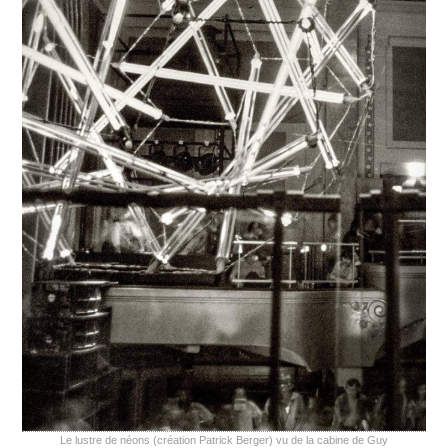
Le lustre de néons (création Patrick Berger) vu de la cabine de Guy