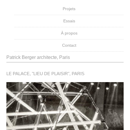
Projets
Essais
À propos
Contact
Patrick Berger architecte, Paris
LE PALACE, "LIEU DE PLAISIR", PARIS