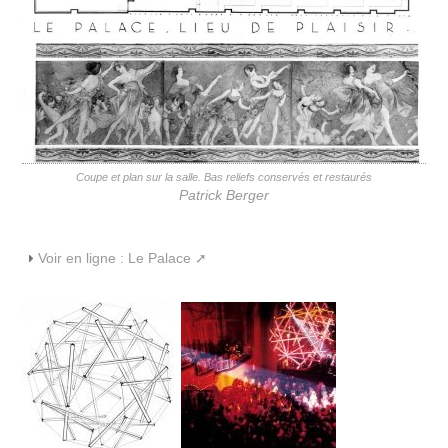
Coupe et plan sur la salle. Bas reliefs conservés et restaurés
Patrick Berger
Voir en ligne :
Le Palace