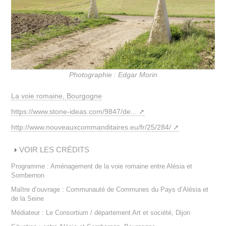
Photographie : Edgar Morin
La voie romaine, Bourgogne
https://www.stone-ideas.com/9847/de...
http://www.nouveauxcommanditaires.eu/fr/25/284/
VOIR LES CRÉDITS
Programme : Aménagement de la voie romaine entre Alésia et
Sombernon
Maître d’ouvrage : Communauté de Communes du Pays d’Alésia et
de la Seine
Médiateur : Le Consortium / département Art et société, Dijon