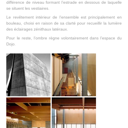
différence de niveau formant l’estrade en dessous de laquelle
se situent les vestiaires.
Le revêtement intérieur de l’ensemble est principalement en
bouleau, choisi en raison de sa clarté pour recueillir la lumière
des éclairages zénithaux latéraux.
Pour le reste, l’ombre règne volontairement dans l’espace du
Dojo.