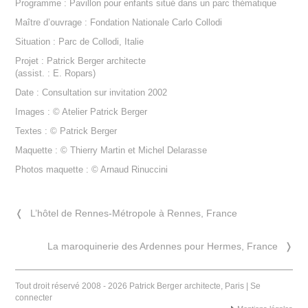
Programme : Pavillon pour enfants situé dans un parc thématique
Maître d’ouvrage : Fondation Nationale Carlo Collodi
Situation : Parc de Collodi, Italie
Projet : Patrick Berger architecte
(assist. : E. Ropars)
Date : Consultation sur invitation 2002
Images : © Atelier Patrick Berger
Textes : © Patrick Berger
Maquette : © Thierry Martin et Michel Delarasse
Photos maquette : © Arnaud Rinuccini
❬
L’hôtel de Rennes-Métropole à Rennes, France
La maroquinerie des Ardennes pour Hermes, France
❭
Tout droit réservé 2008 - 2026 Patrick Berger architecte, Paris |
Se
connecter