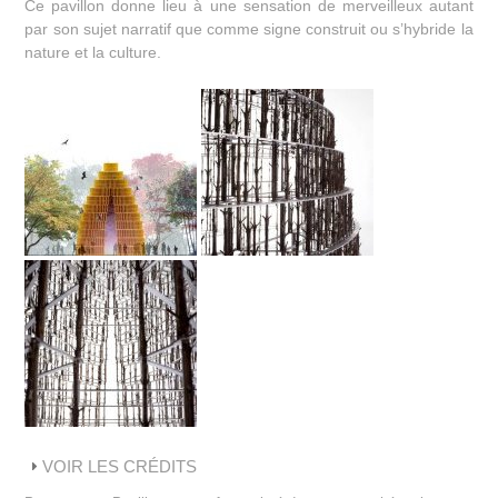
Ce pavillon donne lieu à une sensation de merveilleux autant
par son sujet narratif que comme signe construit ou s’hybride la
nature et la culture.
VOIR LES CRÉDITS