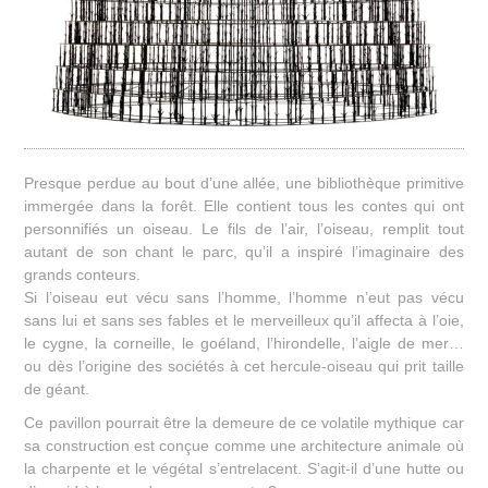
Presque perdue au bout d’une allée, une bibliothèque primitive
immergée dans la forêt. Elle contient tous les contes qui ont
personnifiés un oiseau. Le fils de l’air, l’oiseau, remplit tout
autant de son chant le parc, qu’il a inspiré l’imaginaire des
grands conteurs.
Si l’oiseau eut vécu sans l’homme, l’homme n’eut pas vécu
sans lui et sans ses fables et le merveilleux qu’il affecta à l’oie,
le cygne, la corneille, le goéland, l’hirondelle, l’aigle de mer…
ou dès l’origine des sociétés à cet hercule-oiseau qui prit taille
de géant.
Ce pavillon pourrait être la demeure de ce volatile mythique car
sa construction est conçue comme une architecture animale où
la charpente et le végétal s’entrelacent. S’agit-il d’une hutte ou